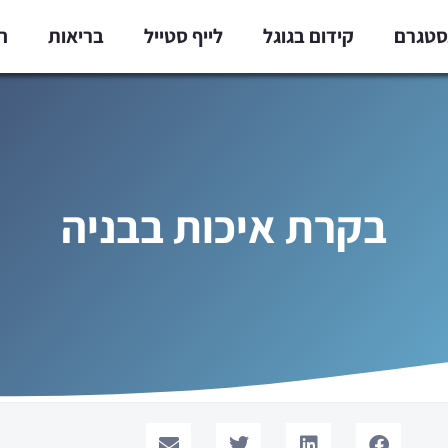
נסטגרם
קידום בגוגל
לייף סטייל
בריאות
ח
בקרת איכות בבניה