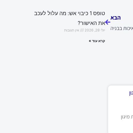
הבא
טופס 1 כיבוי אש: מה עלול לעכב
הבא
את האישור?
כות בבניה
יולי 28, 2026
אין תגובות
קרא עוד »
ן
מיגון