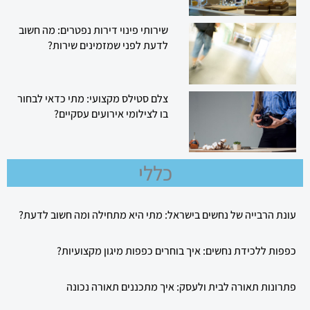
שירותי פינוי דירות נפטרים: מה חשוב
לדעת לפני שמזמינים שירות?
צלם סטילס מקצועי: מתי כדאי לבחור
בו לצילומי אירועים עסקיים?
כללי
עונת הרבייה של נחשים בישראל: מתי היא מתחילה ומה חשוב לדעת?
כפפות ללכידת נחשים: איך בוחרים כפפות מיגון מקצועיות?
פתרונות תאורה לבית ולעסק: איך מתכננים תאורה נכונה