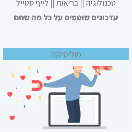
טכנולוגיה || בריאות || לייף סטייל
עדכונים שוטפים על כל מה שחם
פוליטיקה