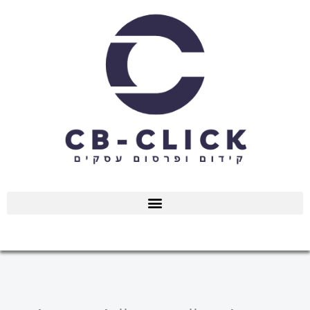
ילוג
תוכן