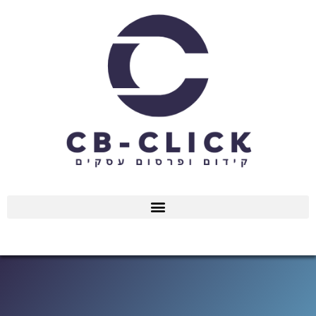
ילוג
תוכן