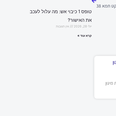
ט תמא 38
טופס 1 כיבוי אש: מה עלול לעכב
את האישור?
יולי 28, 2026
אין תגובות
קרא עוד »
ן
מיגון