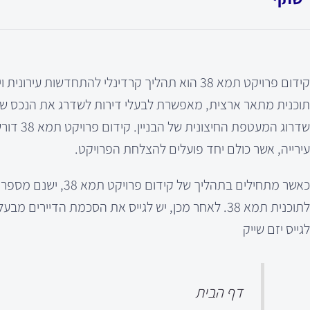
תוכנית מתאר ארצית, מאפשרת לבעלי דירות לשדרג את הנכס שלהם
שדרוג ה
עירייה, אשר כולם יחד פועלים להצלחת הפרויקט.
כאשר מתחילים בתהלי
לתוכנית תמא 38. לאחר מכן, יש לגייס את הסכמת הדי
לגייס יזם שייק
דף הבית