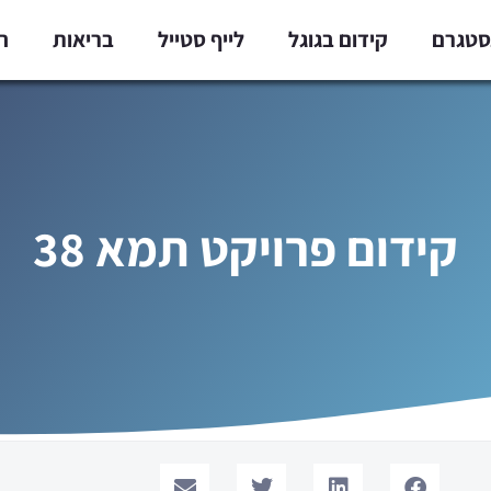
נסטגרם
קידום בגוגל
לייף סטייל
בריאות
ח
קידום פרויקט תמא 38