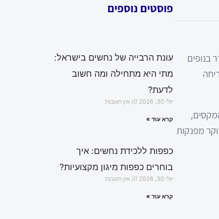
פוסטים נוספים
 בנופים
עונת הרבייה של נחשים בישראל:
ריחה
מתי היא מתחילה ומה חשוב
לדעת?
יולי 30, 2026
אין תגובות
המקסים,
קרא עוד »
בוקר מפנקות
כפפות ללכידת נחשים: איך
בוחרים כפפות מיגון מקצועיות?
יולי 30, 2026
אין תגובות
קרא עוד »