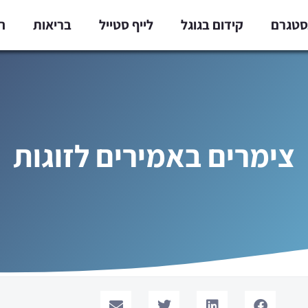
נסטגרם
קידום בגוגל
לייף סטייל
בריאות
ח
צימרים באמירים לזוגות