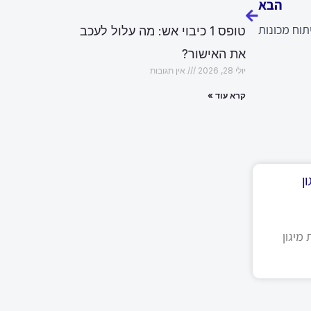
הבא
תוח מכונות
טופס 1 כיבוי אש: מה עלול לעכב
את האישור?
יולי 28, 2026
אין תגובות
קרא עוד »
ן
מיגון