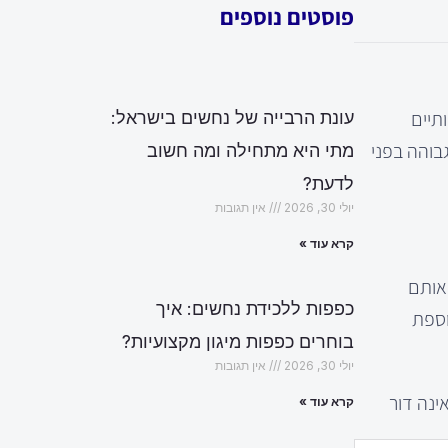
פוסטים נוספים
תיים
עונת הרבייה של נחשים בישראל:
בוהה בפני
מתי היא מתחילה ומה חשוב
לדעת?
יולי 30, 2026
אין תגובות
קרא עוד »
 אותם
כפפות ללכידת נחשים: איך
וספת
בוחרים כפפות מיגון מקצועיות?
יולי 30, 2026
אין תגובות
ינה דור
קרא עוד »