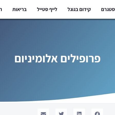
נסטגרם
קידום בגוגל
לייף סטייל
בריאות
ח
פרופילים אלומיניום