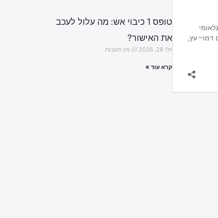
טופס 1 כיבוי אש: מה עלול לעכב
את האישור?
יולי 28, 2026
אין תגובות
קרא עוד »