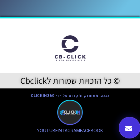
© כל הזכויות שמורות לCbclick
נבנה, מתוחזק ומקודם על ידי CLICKIN360
YOUTUBE
INTAGRAM
FACEBOOK