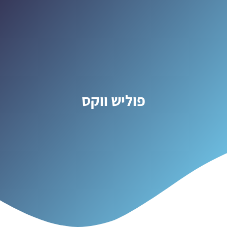
פוליש ווקס