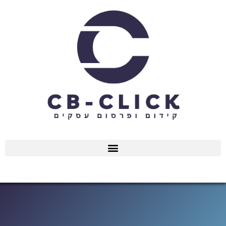
ילוג
תוכן