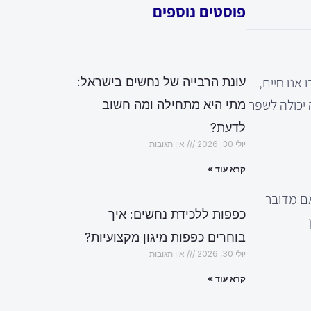
פוסטים נוספים
אנו חיים,
עונת הרבייה של נחשים בישראל:
 יכולה לשפר
מתי היא מתחילה ומה חשוב
לדעת?
יולי 30, 2026
אין תגובות
קרא עוד »
אם מדובר
כפפות ללכידת נחשים: איך
ך
בוחרים כפפות מיגון מקצועיות?
יולי 30, 2026
אין תגובות
קרא עוד »