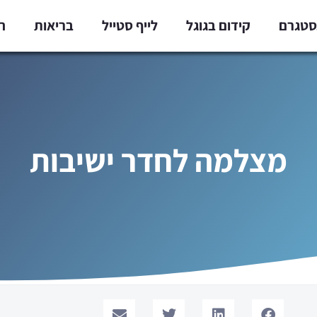
נסטגרם
קידום בגוגל
לייף סטייל
בריאות
ח
מצלמה לחדר ישיבות