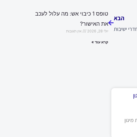
הבא
טופס 1 כיבוי אש: מה עלול לעכב
הבא
את האישור?
דרי ישיבות
יולי 28, 2026
אין תגובות
קרא עוד »
ן
מיגון