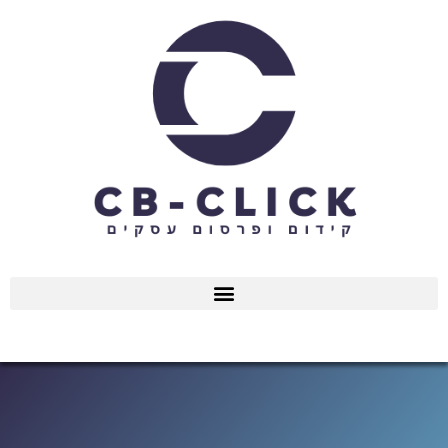
ילוג
תוכן