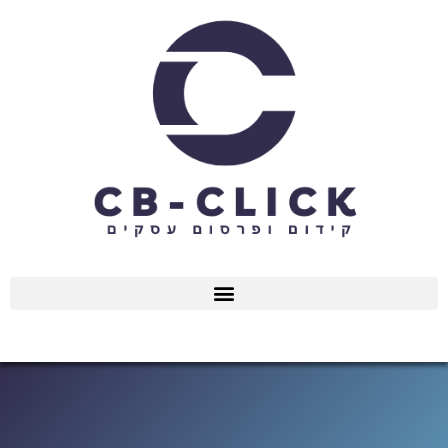
ילוג
תוכן