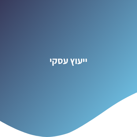
ייעוץ עסקי