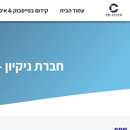
ילוג
עמוד הבית
קידום בפייסבוק & אי
תוכן
חברת ניקיון 
שתף