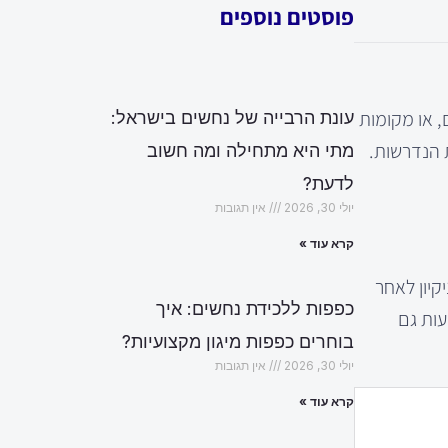
פוסטים נוספים
, או מקומות
עונת הרבייה של נחשים בישראל:
ת הנדרשות.
מתי היא מתחילה ומה חשוב
לדעת?
יולי 30, 2026
אין תגובות
קרא עוד »
קיון לאחר
כפפות ללכידת נחשים: איך
עות גם
בוחרים כפפות מיגון מקצועיות?
יולי 30, 2026
אין תגובות
קרא עוד »