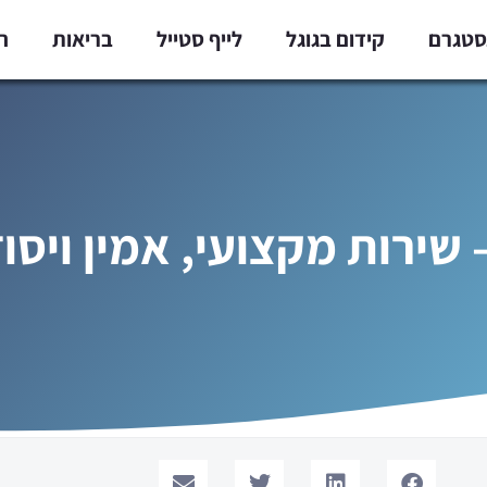
נסטגרם
קידום בגוגל
לייף סטייל
בריאות
ח
– שירות מקצועי, אמין ויסו