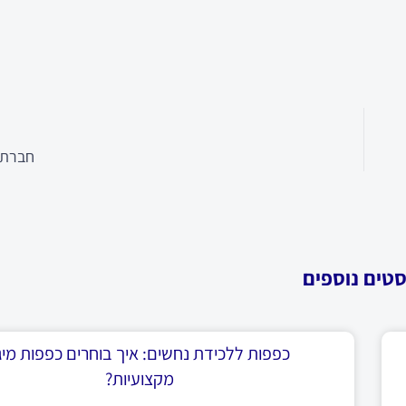
חברת נ
סטים נוספים
כפפות ללכידת נחשים: איך בוחרים כפפות מיגו
מקצועיות?