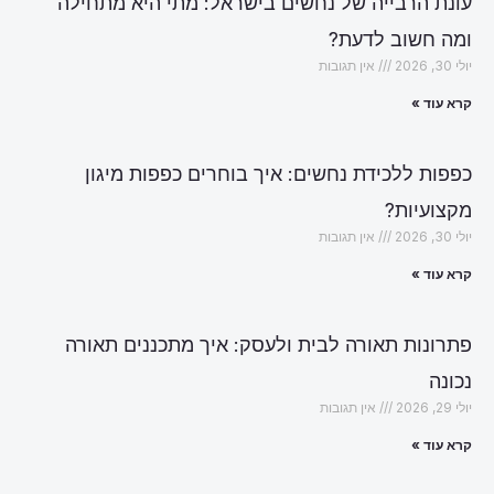
עונת הרבייה של נחשים בישראל: מתי היא מתחילה
ומה חשוב לדעת?
יולי 30, 2026
אין תגובות
קרא עוד »
כפפות ללכידת נחשים: איך בוחרים כפפות מיגון
מקצועיות?
יולי 30, 2026
אין תגובות
קרא עוד »
פתרונות תאורה לבית ולעסק: איך מתכננים תאורה
נכונה
יולי 29, 2026
אין תגובות
קרא עוד »