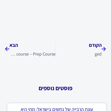
קודם
הבא
הקודם
הבא
GMAT course – Prep Course
ged
פוסטים נוספים
עונת הרבייה של נחשים בישראל: מתי היא