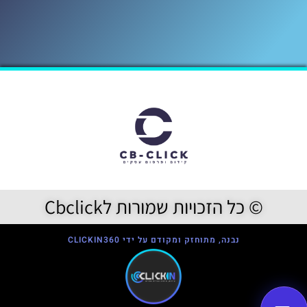
© כל הזכויות שמורות לCbclick
נבנה, מתוחזק ומקודם על ידי CLICKIN360