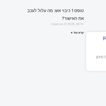
טופס 1 כיבוי אש: מה עלול לעכב
את האישור?
יולי 28, 2026
אין תגובות
קרא עוד »
ן
מיגון