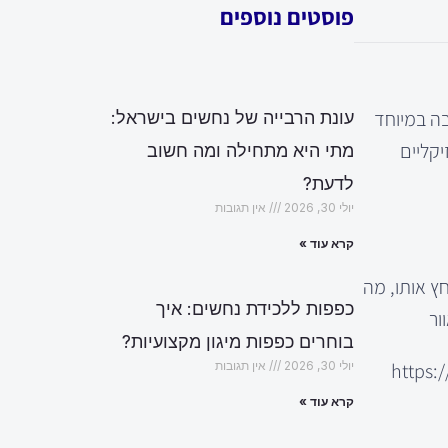
פוסטים נוספים
בה במיוחד
עונת הרבייה של נחשים בישראל:
יקליים
מתי היא מתחילה ומה חשוב
לדעת?
יולי 30, 2026
אין תגובות
קרא עוד »
ץ אותו, מה
כפפות ללכידת נחשים: איך
ור
בוחרים כפפות מיגון מקצועיות?
https
יולי 30, 2026
אין תגובות
קרא עוד »