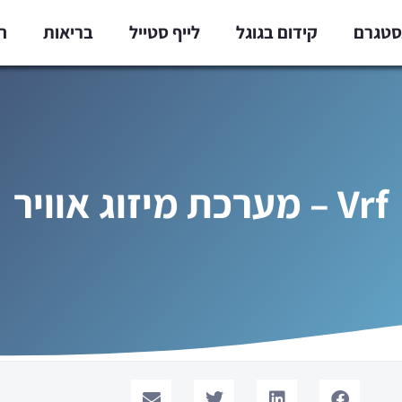
נסטגרם
קידום בגוגל
לייף סטייל
בריאות
ח
Vrf – מערכת מיזוג אוויר