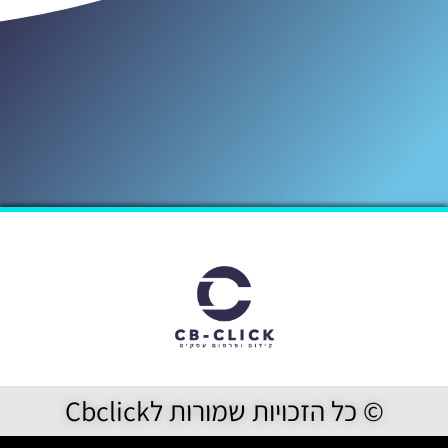
© כל הזכויות שמורות לCbclick