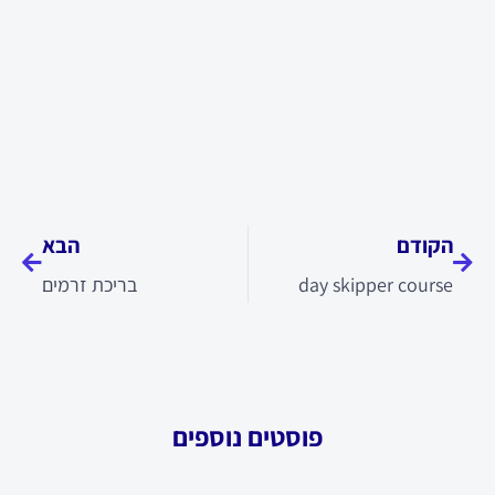
קודם
הבא
הקודם
הבא
day skipper course
בריכת זרמים
פוסטים נוספים