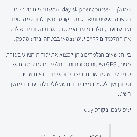
במהלך ה-day skipper course, המשתתפים מקבלים
הכשרה מעשית ותיאורטית. הקורס נמשך לרוב כמה ימים
ועד שבועות, תלוי במוסד המלמד. מטרת הקורס היא להכין
את התלמידים לקיים שיט עצמאי בבטחה ובידע מספק.
בין הנושאים הנלמדים ניתן למצוא את יסודות הניווט בעזרת
מפות, GPS ושיטות מסורתיות. התלמידים גם לומדים על
סוגי כלי השיט השונים, כיצד לתפעלם בתנאים שונים,
וכמובן איך לטפל במצבי חירום שעלולים להתעורר במהלך
השיט.
שיפוט נכון בקורס day