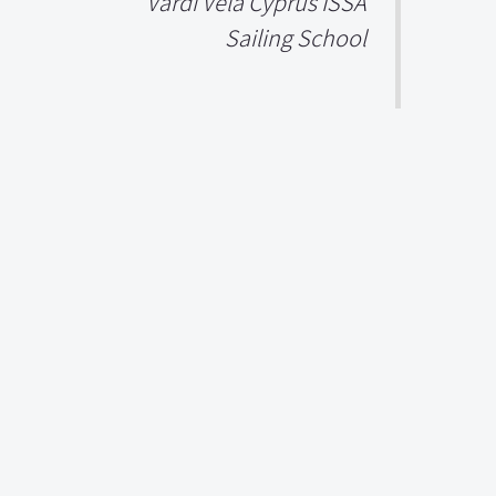
Vardi Vela Cyprus ISSA
Sailing School