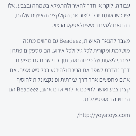
עבודה, לוקר או חדר להאיר ולהתמלא בשמחה ובצבע. אלו
שירכשו אותם יוכלו ליצור את הקולקציה האישית שלהם,
בהתאם לטעם האישי ולאפקט הרצוי.
מעבר להנאה האישית, Beadeez גם מהווים מתנה
מושלמת ומקורית לכל גיל ולכל אירוע. הם מספקים פתרון
יצירתי לשעות של כיף והנאה, תוך כדי שהם גם מציעים
דרך נהדרת לשפר את הריכוז ולהירגע בכל סיטואציה. אם
אתם מחפשים אחר דרך יצירתית ופונקציונלית להוסיף
קצת צבע ואושר לחייכם או לחיי אדם אהוב, Beadeez הם
הבחירה האופטימלית.
http://yoyatoys.com/