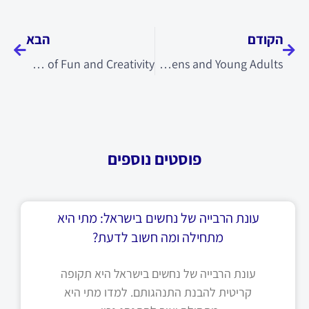
קודם
הבא
הקודם
הבא
DNA Balls – The Perfect Blend of Fun and Creativity
Beadeez – Fun and Creative Toys for Teens and Young Adults
פוסטים נוספים
עונת הרבייה של נחשים בישראל: מתי היא
מתחילה ומה חשוב לדעת?
עונת הרבייה של נחשים בישראל היא תקופה
קריטית להבנת התנהגותם. למדו מתי היא