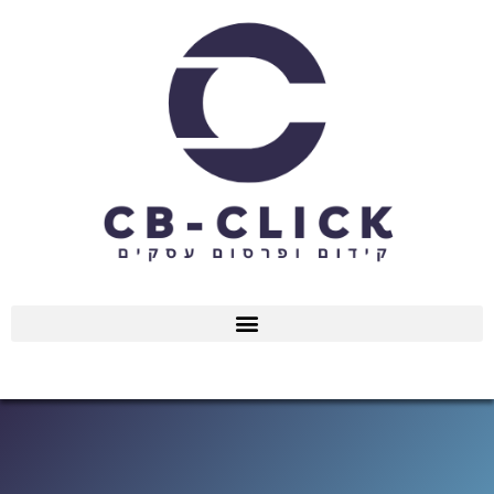
ילוג
תוכן