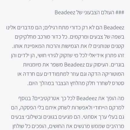
### העולם הצבעוני של Beadeez
Beadeez הם לא רק כדורי מתח רגילים; הם מדברים אלינו
בשפה של צבעים ומרקמים. כל כדור מורכב מחלקיקים
קטנים שנותנים לו את הגמישות והרכות המאפיינת אותו.
זהו פתרון אידיאלי לכל מי שזקוק לגירוי חושי, הן ילדים והן
בוגרים. העיסוק עם Beadeez משפר את מיומנויות
המוטוריקה הדקה וגם עוזר למתמודדים עם חרדה או
סטרס לשחרר חלק מהלחץ הנצבר במהלך היום.
מה הופך את Beadeez לכל כך אטרקטיביים? בנוסף
למרקם הייחודי ולאפשרות לשחק איתם בלי הפסקה, הם
גם בעלי ערך אסתטי. הם מגיעים בגוונים ובשילובי צבעים
מרהיבים שממש מרגשים את החושים, הופכים כל שולחן