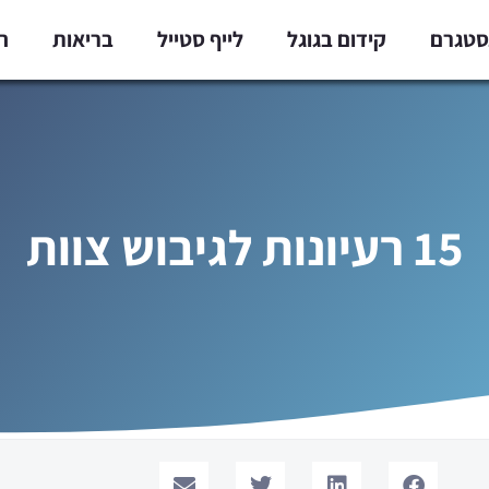
נסטגרם
קידום בגוגל
לייף סטייל
בריאות
ח
15 רעיונות לגיבוש צוות