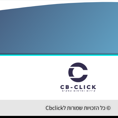
© כל הזכויות שמורות לCbclick