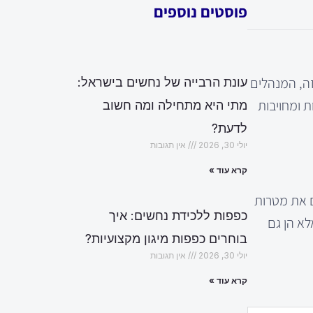
פוסטים נוספים
זה, המנהלים
עונת הרבייה של נחשים בישראל:
ת ומחויבות
מתי היא מתחילה ומה חשוב
לדעת?
יולי 30, 2026
אין תגובות
קרא עוד »
ם את מטרות
כפפות ללכידת נחשים: איך
לא הן גם
בוחרים כפפות מיגון מקצועיות?
יולי 30, 2026
אין תגובות
קרא עוד »