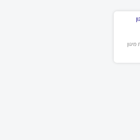
ן
מיגון