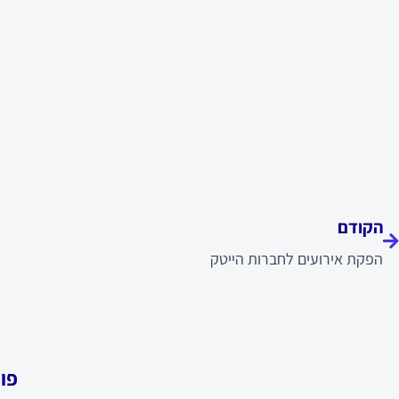
ודם
הקודם
הפקת אירועים לחברות הייטק
פו