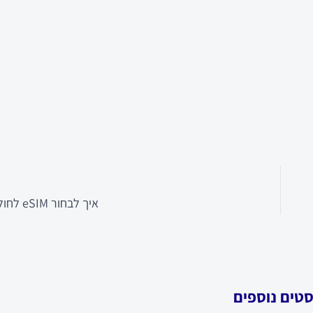
איך לבחור eSIM לחול לפני טיסה
סטים נוספים