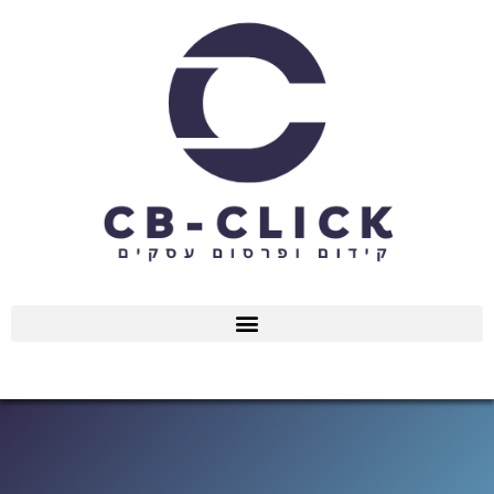
ילוג
תוכן