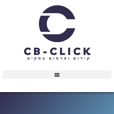
ילוג
תוכן