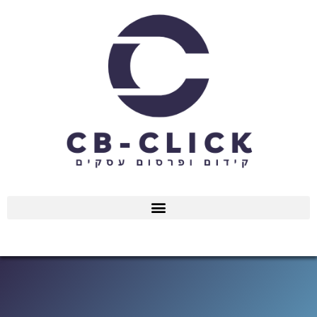
ילוג
תוכן