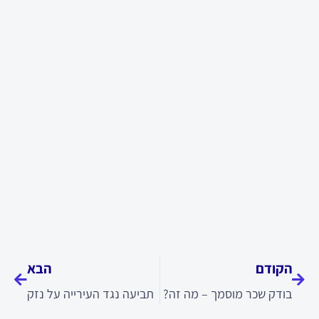
קודם
הבא
הקודם
הבא
בודק שכר מוסמך – מה זה?
תביעה נגד העירייה על נזק