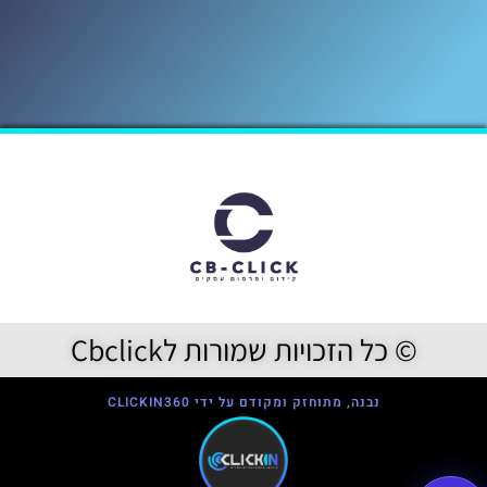
© כל הזכויות שמורות לCbclick
נבנה, מתוחזק ומקודם על ידי CLICKIN360