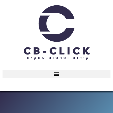
ילוג
תוכן