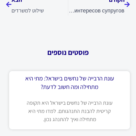
Раздел имущества при разводе в Израиле: юридические нюансы и защита интересов супругов
שילוט למשרדים
פוסטים נוספים
עונת הרבייה של נחשים בישראל: מתי היא
מתחילה ומה חשוב לדעת?
עונת הרבייה של נחשים בישראל היא תקופה
קריטית להבנת התנהגותם. למדו מתי היא
מתחילה ואיך להתנהג נכון.