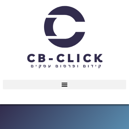
ילוג
תוכן