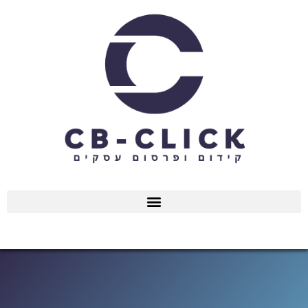
ילוג
תוכן