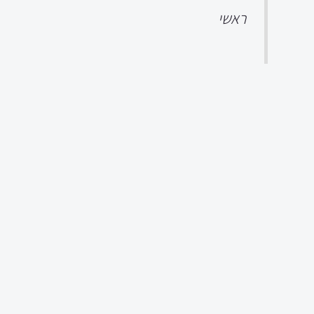
ראשי
ודם