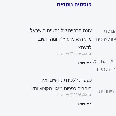
פוסטים נוספים
ם כדי
עונת הרבייה של נחשים בישראל:
מו לצרכים
מתי היא מתחילה ומה חשוב
לדעת?
יולי 30, 2026
אין תגובות
וא יתפזר על
קרא עוד »
תהיה עמידה
כפפות ללכידת נחשים: איך
בוחרים כפפות מיגון מקצועיות?
 ייחודית.
יולי 30, 2026
אין תגובות
קרא עוד »