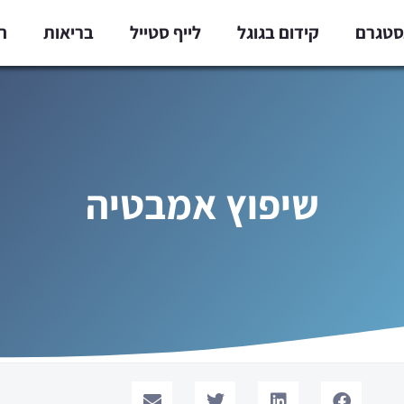
נסטגרם
קידום בגוגל
לייף סטייל
בריאות
ח
שיפוץ אמבטיה