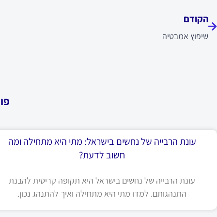
הקודם
שיפוץ אמבטיה
פו
עונת הרבייה של נחשים בישראל: מתי היא מתחילה ומה
חשוב לדעת?
עונת הרבייה של נחשים בישראל היא תקופה קריטית להבנת
התנהגותם. למדו מתי היא מתחילה ואיך להתנהג נכון.