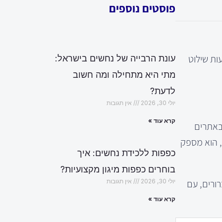
פוסטים נוספים
ות שילוט
עונת הרבייה של נחשים בישראל:
מתי היא מתחילה ומה חשוב
לדעת?
יולי 30, 2026
אין תגובות
קרא עוד »
באתרים
, הוא מספק
כפפות ללכידת נחשים: איך
בוחרים כפפות מיגון מקצועיות?
רורים, עם
יולי 30, 2026
אין תגובות
קרא עוד »