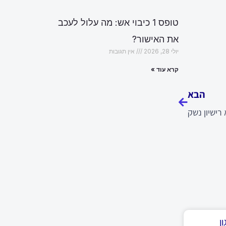
טופס 1 כיבוי אש: מה עלול לעכב
את האישור?
יולי 28, 2026
אין תגובות
הבא
קרא עוד »
הבא
רישיון נשק
ן