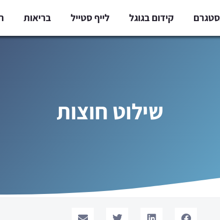
נסטגרם
קידום בגוגל
לייף סטייל
בריאות
ח
שילוט חוצות