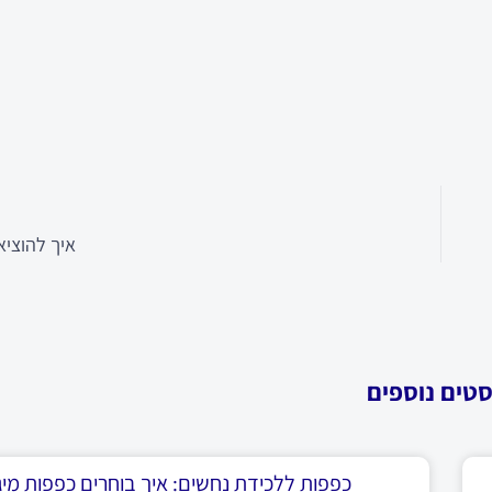
איך להוציא 
סטים נוספים
כפפות ללכידת נחשים: איך בוחרים כפפות מיגו