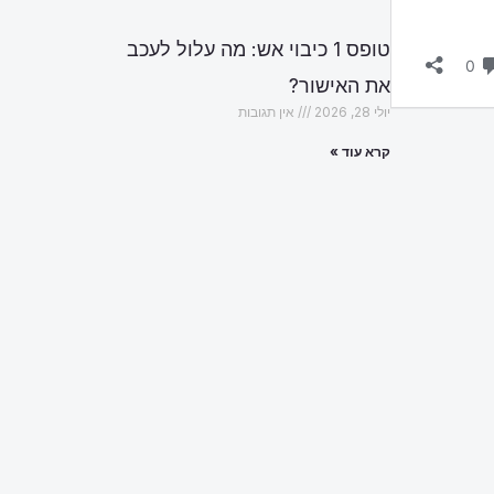
טופס 1 כיבוי אש: מה עלול לעכב
את האישור?
יולי 28, 2026
אין תגובות
קרא עוד »
הבא