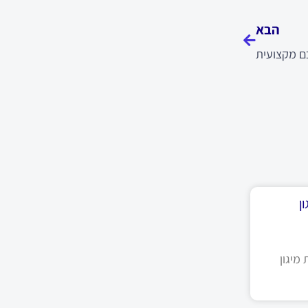
הבא
ם מקצועית
ן
מיגון