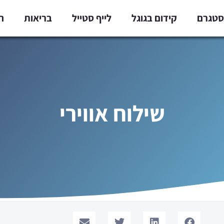
נסטגרם
קידום בגוגל
לייף סטייל
בריאות
ח
שילוח אווירי