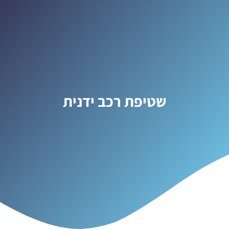
שטיפת רכב ידנית