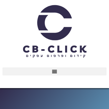
ילוג
תוכן