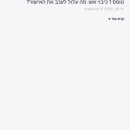
טופס 1 כיבוי אש: מה עלול לעכב את האישור?
יולי 28, 2026
אין תגובות
קרא עוד »