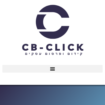
ילוג
תוכן