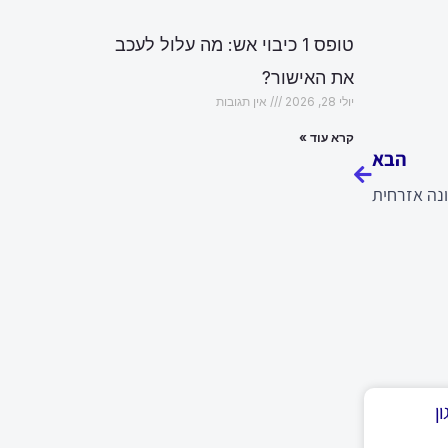
טופס 1 כיבוי אש: מה עלול לעכב
את האישור?
יולי 28, 2026
אין תגובות
הבא
קרא עוד »
הבא
נה אזרחית
ן