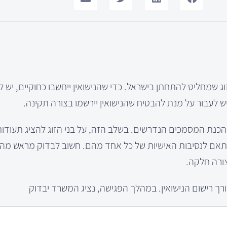
ג שמחליט להתחתן בישראל. כדי שהנישואין ייחשבו כחוקיים, יש 
לעבור על מנת להבטיח שהנישואין יירשמו בצורה תקינה.
נת המסמכים הנדרשים. בשלב הזה, על בני הזוג להציג תעודות ז
 בהתאם לנסיבות האישיות של כל אחד מהם. חשוב לבדוק מראש מ
ורה חלקה.
רך רישום הנישואין. במהלך הפגישה, נציג המשרד יבדוק