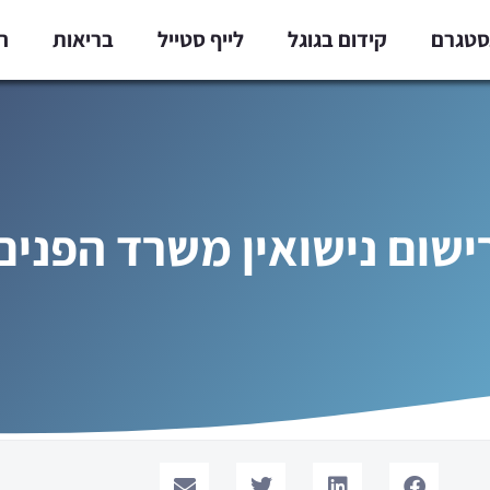
נסטגרם
קידום בגוגל
לייף סטייל
בריאות
ח
ישום נישואין משרד הפנים