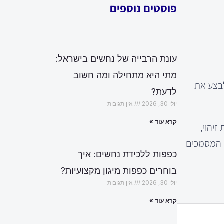
פוסטים נוספים
עונת הרבייה של נחשים בישראל:
מתי היא מתחילה ומה חשוב
לבצע את
לדעת?
יולי 30, 2026
אין תגובות
קרא עוד »
יהוי,
ה המסמכים
כפפות ללכידת נחשים: איך
בוחרים כפפות מיגון מקצועיות?
יולי 30, 2026
אין תגובות
קרא עוד »