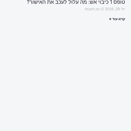
טופס 1 כיבוי אש: מה עלול לעכב את האישור?
יולי 28, 2026
אין תגובות
קרא עוד »