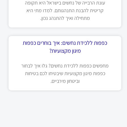
עונת הרבייה של נחשים בישראל היא תקופה
קריטית להבנת התנהגותם. למדו מתי היא
מתחילה ואיך להתנהג נכון.
כפפות ללכידת נחשים: איך בוחרים כפפות
מיגון מקצועיות?
מחפשים כפפות ללכידת נחשים? גלו איך לבחור
כפפות מיגון מקצועיות שיבטיחו לכם בטיחות
וביטחון מירביים.