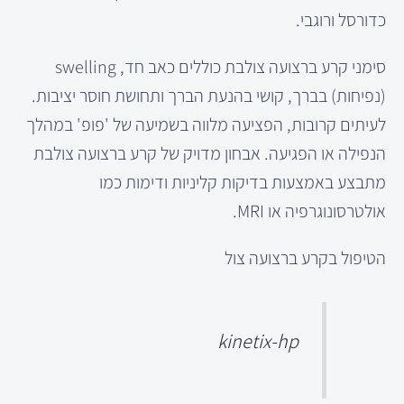
כדורסל ורוגבי.
סימני קרע ברצועה צולבת כוללים כאב חד, swelling
(נפיחות) בברך, קושי בהנעת הברך ותחושת חוסר יציבות.
לעיתים קרובות, הפציעה מלווה בשמיעה של 'פופ' במהלך
הנפילה או הפגיעה. אבחון מדויק של קרע ברצועה צולבת
מתבצע באמצעות בדיקות קליניות ודימות כמו
אולטרסונוגרפיה או MRI.
הטיפול בקרע ברצועה צול
kinetix-hp