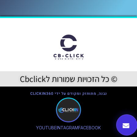
© כל הזכויות שמורות לCbclick
נבנה, מתוחזק ומקודם על ידי CLICKIN360
YOUTUBE
INTAGRAM
FACEBOOK