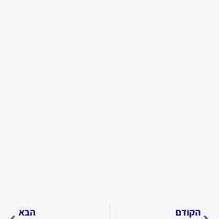
קודם
הבא
הקודם
הבא