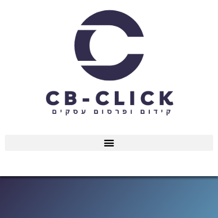
ילוג
תוכן