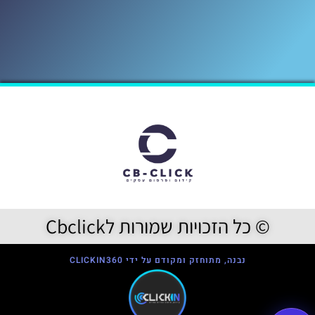
© כל הזכויות שמורות לCbclick
נבנה, מתוחזק ומקודם על ידי CLICKIN360