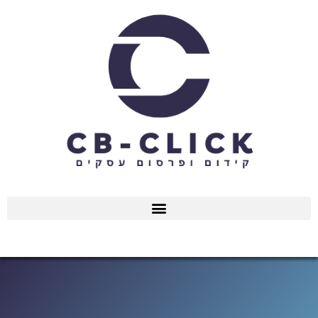
ילוג
תוכן