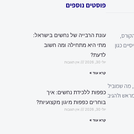
פוסטים נוספים
הקורס,
עונת הרבייה של נחשים בישראל:
יים כגון
מתי היא מתחילה ומה חשוב
לדעת?
יולי 30, 2026
אין תגובות
קרא עוד »
, מה שמוביל
כפפות ללכידת נחשים: איך
מראש ולהגיב
בוחרים כפפות מיגון מקצועיות?
יולי 30, 2026
אין תגובות
קרא עוד »