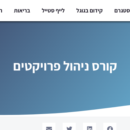
נסטגרם
קידום בגוגל
לייף סטייל
בריאות
ח
קורס ניהול פרויקטים