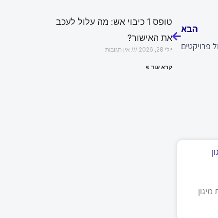
הבא
טופס 1 כיבוי אש: מה עלול לעכב
הבא
את האישור?
ל פרויקטים
יולי 28, 2026
אין תגובות
קרא עוד »
ן
מיגון