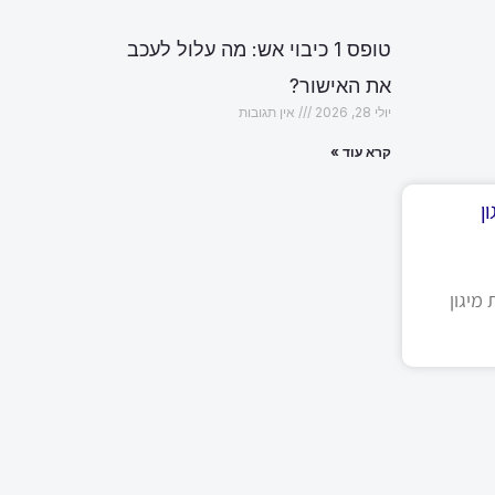
טופס 1 כיבוי אש: מה עלול לעכב
את האישור?
יולי 28, 2026
אין תגובות
קרא עוד »
ן
מיגון