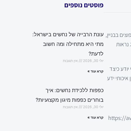
פוסטים נוספים
צים בבניין,
עונת הרבייה של נחשים בישראל:
 נראות
מתי היא מתחילה ומה חשוב
לדעת?
יולי 30, 2026
אין תגובות
 יודע כיצד
קרא עוד »
איכותי ידע
כפפות ללכידת נחשים: איך
בוחרים כפפות מיגון מקצועיות?
יולי 30, 2026
אין תגובות
https:/
קרא עוד »