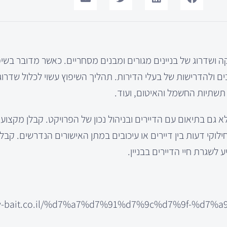
 ושדרוג של בניינים מגורים ומבנים מסחריים. כאשר מדובר בשיפו
ם ולהדרישות של בעלי הדירות. תהליך השיפוץ עשוי לכלול שדרוג
תשתיות החשמל והאיטום, ועוד.
אלא גם בתיאום עם הדיירים ובניהול נכון של הפרויקט. קבלן מקצועי
קי דעות בין דיירים או עיכובים במתן האישורים הנדרשים. קבלן 
לשגרת חיי הדיירים בבניין.
/av-bait.co.il/%d7%a7%d7%91%d7%9c%d7%9f-%