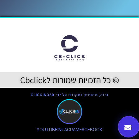
© כל הזכויות שמורות לCbclick
נבנה, מתוחזק ומקודם על ידי CLICKIN360
YOUTUBE
INTAGRAM
FACEBOOK