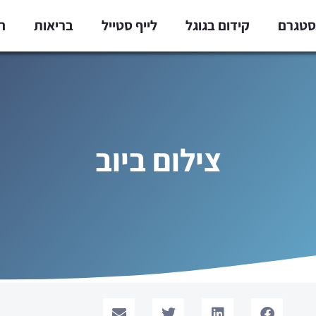
נסטגרם
קידום בגוגל
לייף סטייל
בריאות
ח
צילום ביוב