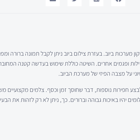
ון מערכות ביוב. בעזרת צילום ביוב ניתן לקבל תמונה ברורה ומפ
זילות ופגמים אחרים. השיטה כוללת שימוש בעדשה קטנה המחוב
 על מצבה הפיזי של מערכת הביוב.
 לבצע חפירות נוספות, דבר שחוסך זמן וכסף. צלמים מקצועיים 
HD ואור LED, כדי להבטיח שהצילומים יהיו באיכות גבוהה וברורים. כך, ניתן לא רק לזהות את 