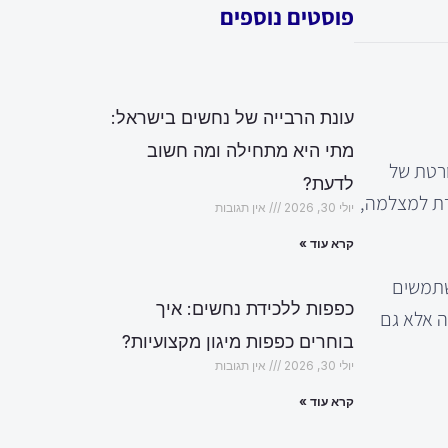
פוסטים נוספים
עונת הרבייה של נחשים בישראל:
מתי היא מתחילה ומה חשוב
ורטת של
לדעת?
רת למצלמה,
יולי 30, 2026
אין תגובות
קרא עוד »
משתמשים
כפפות ללכידת נחשים: איך
הבעיה אלא גם
בוחרים כפפות מיגון מקצועיות?
יולי 30, 2026
אין תגובות
קרא עוד »