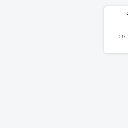
ן
מיגון