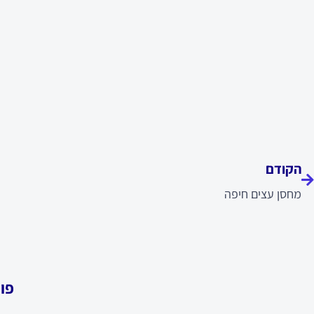
ודם
הקודם
מחסן עצים חיפה
פו