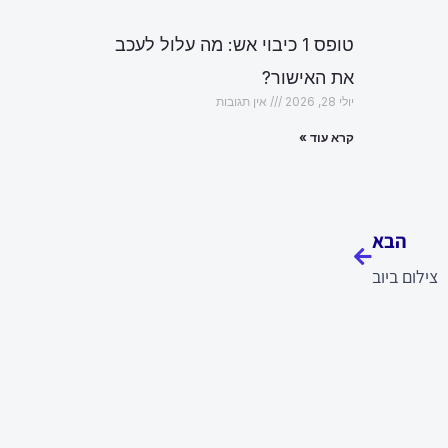
טופס 1 כיבוי אש: מה עלול לעכב
את האישור?
יולי 28, 2026
אין תגובות
קרא עוד »
הבא
הבא
צילום ביוב