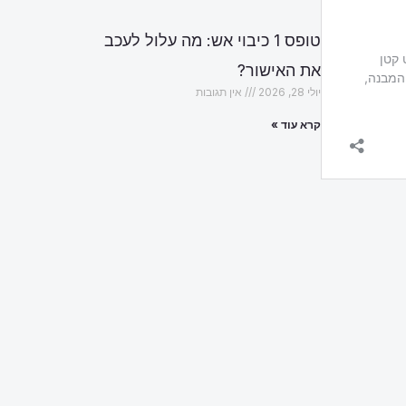
טופס 1 כיבוי אש: מה עלול לעכב
את האישור?
יולי 28, 2026
אין תגובות
קרא עוד »