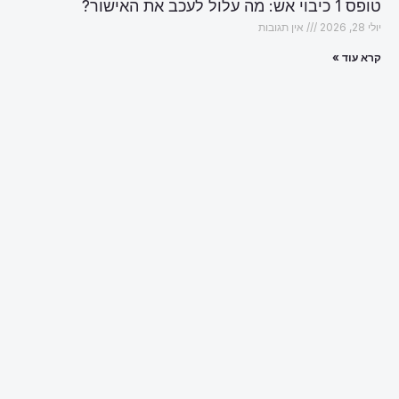
טופס 1 כיבוי אש: מה עלול לעכב את האישור?
יולי 28, 2026
אין תגובות
קרא עוד »