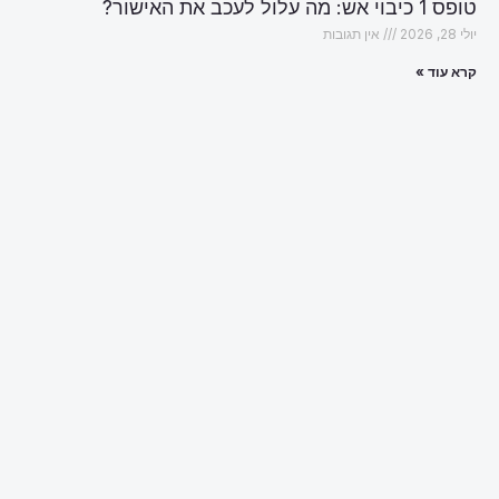
טופס 1 כיבוי אש: מה עלול לעכב את האישור?
יולי 28, 2026
אין תגובות
קרא עוד »