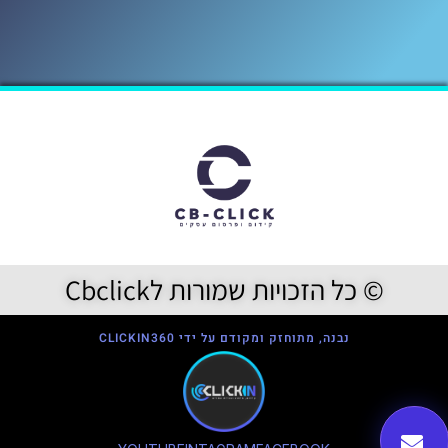
© כל הזכויות שמורות לCbclick
נבנה, מתוחזק ומקודם על ידי CLICKIN360