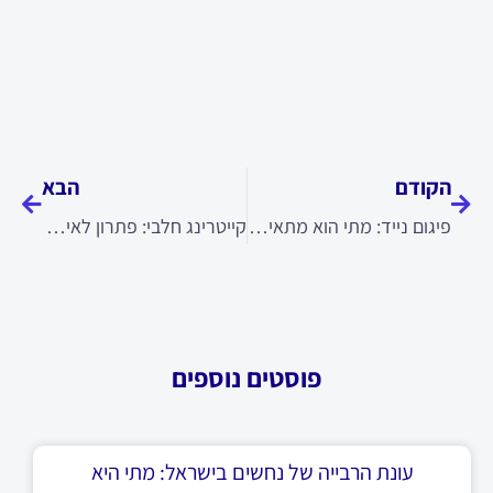
קודם
הבא
הקודם
הבא
פיגום נייד: מתי הוא מתאים לעבודות בנייה
קייטרינג חלבי: פתרון לאירועים פרטיים
פוסטים נוספים
עונת הרבייה של נחשים בישראל: מתי היא