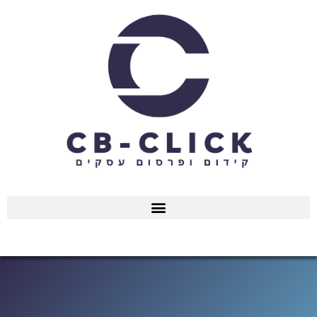
ילוג
תוכן